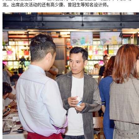
龙。出席此次活动的还有高少康、曾冠生等知名设计师。