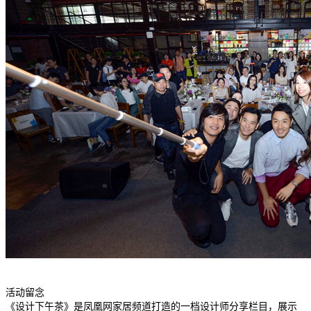
活动留念
《设计下午茶》是凤凰网家居频道打造的一档设计师分享栏目，展示