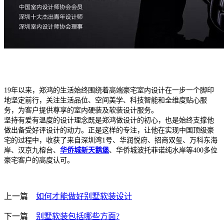
19年以来，郑鸿的生活始终围绕着高端豪宅室内设计在一步一个脚印
地坚定前行，关注生活品位、空间美学、科技智能和全维度贴心服
务，为客户提供尊享的室内硬装及软装设计服务。
坚持有
爱有温
度的设计理念既是郑鸿做设计的初心，也是始终支撑他
做出备受好评设计的动力。正是这样的专注，让他在实现中国顶级豪
宅的过程中，收获了来自深圳湾
1号、华润悦府、招商双玺、万科东海
岸、汉京九榕台、
华侨城新天鹅堡
、华侨城波托菲诺纯水岸等400多位
豪宅客户的高度认可。
上一篇
如何才能做好别墅软装设计
下一篇
别墅软装包括哪些方面?