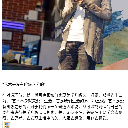
“艺术是没有阶级之分的”
在对话环节，就一般百姓家如何实现美学升级这一问题，郑鸿先生认
为：
“艺术本身就来源于生活，它是我们生活的另一种呈现。艺术是没
有阶级之分的，对于我们每一个普通人来说，都可以找到适合自己的
途径来进行美学升级……其实，美，无处不在，关键在于要学会去观
察、去思考、去发现生活中的美，大胆去想象，用心去感受。”