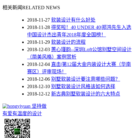
相关新闻
RELATED NEWS
2018-11-27
软装设计有什么好处
2018-11-28
得奖啦！40 UNDER 40|郑鸿先生入选
中国设计杰出青年2018年度全国榜！
2018-11-29
软装设计的流程
2018-12-03
蕙心瑾韵--深圳Loft公馆别墅空间设计
（简美风格）案例赏析
2018-12-04
直击|第12届大金内装设计大赛（华南
赛区）评审现场！
2018-12-06
别墅软装设计要注意哪些问题？
2018-12-10
别墅软装设计风格该如何选择
2018-12-12
新古典别墅软装设计的六大特点
坚持做
有爱有温度的设计