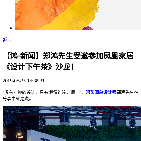
返回
【鸿·新闻】郑鸿先生受邀参加凤凰家居
《设计下午茶》沙龙！
2019-05-25 14:38:31
“
没有枯燥的设计，只有懒惰的设计师！
”
，
鸿艺源总设计师
郑鸿
先生
在
分享中如是说。