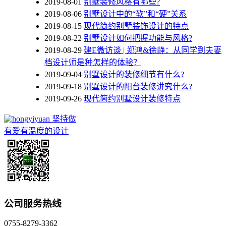
2019-08-01
别墅装修风格有哪些?
2019-08-06
别墅设计中的“软”和“硬”关系
2019-08-15
现代简约别墅装饰设计的特点
2019-08-22
别墅设计如何把握功能与风格?
2019-08-29
建E微访谈 | 郑鸿&徐静：从同学到夫妻
档设计师是种怎样的体验？
2019-09-04
别墅设计的装修细节有什么?
2019-09-18
别墅设计的阳台装修讲究什么?
2019-09-26
现代简约别墅设计装修特点
坚持做
有爱有温度的设计
公司服务热线
0755-8279-3362