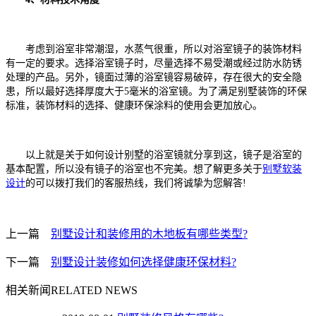
考虑到浴室非常潮湿，水蒸气很重，所以对浴室镜子的装饰材料
有一定的要求。选择浴室镜子时，尽量选择不易受潮或经过防水防锈
处理的产品。另外，镜面过薄的浴室镜容易破碎，存在很大的安全隐
患，所以最好选择厚度大于5毫米的浴室镜。为了满足别墅装饰的环保
标准，装饰材料的选择、健康环保涂料的使用会更加放心。
以上就是关于如何设计别墅的浴室镜就分享到这，镜子是浴室的
基本配置，所以没有镜子的浴室也不完美。想了解更多关于
别墅软装
设计
的可以拨打我们的客服热线，我们将诚挚为您解答!
上一篇
别墅设计和装修用的木地板有哪些类型?
下一篇
别墅设计装修如何选择健康环保材料?
相关新闻
RELATED NEWS