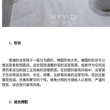
1、形状
普通的浴室镜子一般分为圆形、椭圆形和方形。偏圆的形状可以
使浴室柔软而圆润，适合营造温暖舒适的浴室氛围，或者作为空间润
滑剂来适当削弱工业风格的坚硬质感。在别墅的装饰风格中，浴室镜
子也非常适合简约、中式、轻奢、北欧等风格的浴室空间，而且还能
展现低调、优雅和奢华的个性。棱角分明的方镜给人以规则、严谨的
感觉，适合现代装饰风格。
2、组合搭配