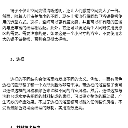
镜子不仅让空间变得清晰透明，还让人们感觉空间变大了一倍。
然而，随着人们审美角度的不同，现在非常流行将同款卫浴镜叠搭使
用的造型方式。这样，空间可以更有层次感，并且可以在有限的区域
内与更丰富的纹理相匹配。此外，它还可以满足两个人同时使用洗涤
区的需要。需要注意的是，如果这是一个小尺寸的浴室，不要使用太
大的镜子做叠搭，否则会显得太拥挤。
3、边框
边框的不同结构会使浴室散发出不同的含义。例如，一面有黑色
边框的圆形镜子和一个方形洗脸池非常干净。带边框的浴室镜子也可
以通过边框的风格和颜色来诠释不同的浴室风格。然后，通过选择与
洗脸台或水龙头相同的材料制成的表框，可以建立整体的联动感，产
生巧妙的呼应效果。不过无边框的浴室镜可以融入任何装饰风格，不
受背景颜色或墙面纹理的限制，实用指数更高。
4、材料技术角度