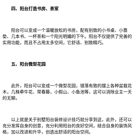
四、阳台打造书房、茶室
阳台可以变成一个温暖放松的书房，配有别致的小书桌、小靠
垫、几本书、一杯茶和一个阳光明媚的下午。阳台不仅提供了完善的
实用功能，而且不占用太多空间，它舒适、别致精巧。
五、阳台微型花园
此外，阳台可以变成一个微型花园，错落有致的摆上各种盆栽花
木，几株牵牛花、常春藤，小假山、小鱼池等，这可以消除业主一天
的无聊。
以上就是关于别墅阳台装修设计技巧就分享到这，此外，还可以
充分发挥自身的创意，充分利用阳台的良好空间，结合自身的装饰风
格，加以改进和升华，创造出舒适的阳台空间。