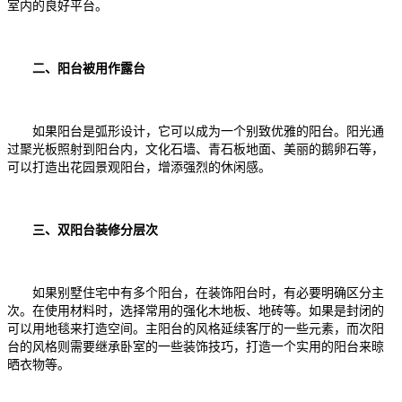
室内的良好平台。
二、阳台被用作露台
如果阳台是弧形设计，它可以成为一个别致优雅的阳台。阳光通
过聚光板照射到阳台内，文化石墙、青石板地面、美丽的鹅卵石等，
可以打造出花园景观阳台，增添强烈的休闲感。
三、双阳台装修分层次
如果别墅住宅中有多个阳台，在装饰阳台时，有必要明确区分主
次。在使用材料时，选择常用的强化木地板、地砖等。如果是封闭的
可以用地毯来打造空间。主阳台的风格延续客厅的一些元素，而次阳
台的风格则需要继承卧室的一些装饰技巧，打造一个实用的阳台来晾
晒衣物等。