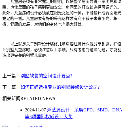
儿童房必须有非常充足的照明，以使整个房间显得非常明亮和温
暖，也使里面的孩子感到更加安全。房间里的灯应该选择可调光的。
此外，儿童房的设计必须放在阳光充足的一侧，不能设计成背面阳光
充足的一侧。儿童房要有好的采光这样才有利于孩子未来阳光、积
极、健康的发展，对他们的身体也有很大好处。
以上就是关于别墅设计装修儿童房要注意什么就分享到这，在设
计别墅儿童房时，必须注意以上事项。只有考虑到这些问题，才能创
造出更完美的别墅儿童房。
上一篇
别墅软装的空间设计要点?
下一篇
如何正确选择专业的别墅装修设计公司?
相关新闻
RELATED NEWS
2024-11-07
鸿艺源设计｜荣膺GFD、SBID、DNA
等3项国际权威设计大奖