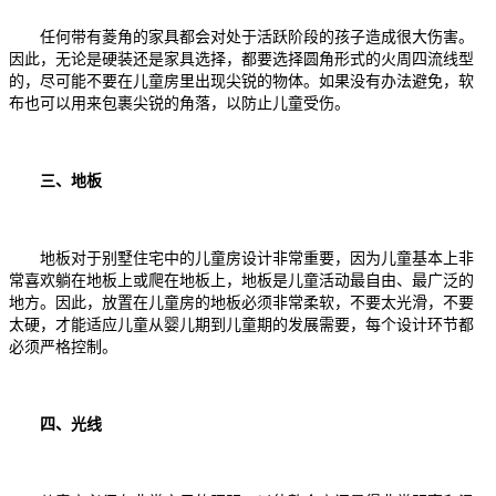
任何带有菱角的家具都会对处于活跃阶段的孩子造成很大伤害。
因此，无论是硬装还是家具选择，都要选择圆角形式的火周四流线型
的，尽可能不要在儿童房里出现尖锐的物体。如果没有办法避免，软
布也可以用来包裹尖锐的角落，以防止儿童受伤。
三、地板
地板对于别墅住宅中的儿童房设计非常重要，因为儿童基本上非
常喜欢躺在地板上或爬在地板上，地板是儿童活动最自由、最广泛的
地方。因此，放置在儿童房的地板必须非常柔软，不要太光滑，不要
太硬，才能适应儿童从婴儿期到儿童期的发展需要，每个设计环节都
必须严格控制。
四、光线