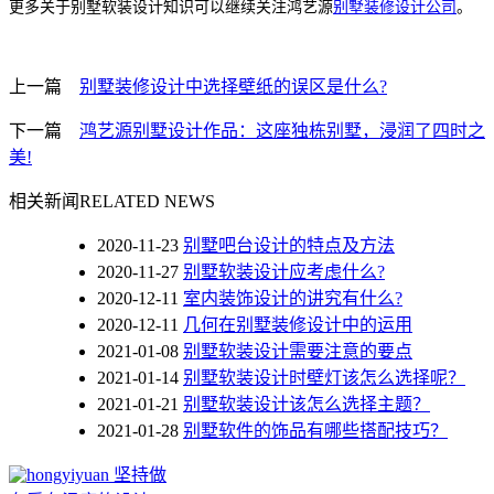
更多关于别墅软装设计知识可以继续关注鸿艺源
别墅装修设计公司
。
上一篇
别墅装修设计中选择壁纸的误区是什么?
下一篇
鸿艺源别墅设计作品：这座独栋别墅，浸润了四时之
美!
相关新闻
RELATED NEWS
2020-11-23
别墅吧台设计的特点及方法
2020-11-27
别墅软装设计应考虑什么?
2020-12-11
室内装饰设计的讲究有什么?
2020-12-11
几何在别墅装修设计中的运用
2021-01-08
别墅软装设计需要注意的要点
2021-01-14
别墅软装设计时壁灯该怎么选择呢？
2021-01-21
别墅软装设计该怎么选择主题？
2021-01-28
别墅软件的饰品有哪些搭配技巧？
坚持做