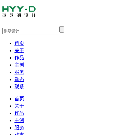
首页
关于
作品
主创
服务
动态
联系
首页
关于
作品
主创
服务
动态