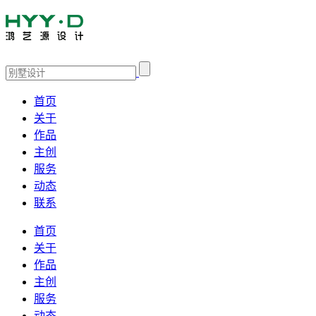
首页
关于
作品
主创
服务
动态
联系
首页
关于
作品
主创
服务
动态