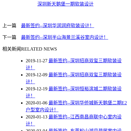
深圳新天鹅堡一期软装设计
上一篇
最新签约--深圳华润润府软装设计！
下一篇
最新签约--深圳半山海景兰溪谷室内设计！
相关新闻
RELATED NEWS
2019-11-27
最新签约--深圳招商双玺三期软装设
计！
2019-12-09
最新签约--深圳招商双玺三期软装设
计！
2019-12-19
最新签约--深圳恒裕滨城二期软装设
计！
2020-01-06
最新签约--深圳华侨城新天鹅堡二期E2
户型室内设计！
2020-01-13
最新签约--江西南昌商联中心室内设
计！
2020-03-04
最新签约--东莞松山湖月荷居室内设