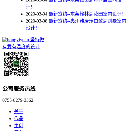
计！
2020-03-04
最新签约--东莞翰林湖花园室内设计！
2020-03-08
最新签约--惠州雅居乐白鹭湖别墅室内
设计！
坚持做
有爱有温度的设计
公司服务热线
0755-8279-3362
关于
作品
主创