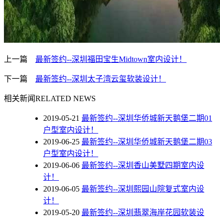
上一篇
最新签约--深圳福田宝生Midtown室内设计！
下一篇
最新签约--深圳太子湾云玺软装设计！
相关新闻
RELATED NEWS
2019-05-21
最新签约--深圳华侨城新天鹅堡二期01
户型室内设计！
2019-06-25
最新签约--深圳华侨城新天鹅堡二期03
户型室内设计！
2019-06-06
最新签约--深圳香山美墅四期室内设
计！
2019-06-05
最新签约--深圳熙园山院复式室内设
计！
2019-05-20
最新签约--深圳翡翠海岸花园软装设