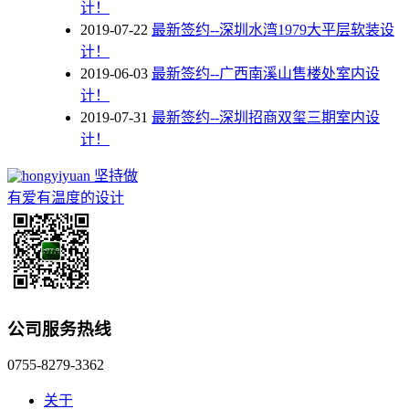
计！
2019-07-22
最新签约--深圳水湾1979大平层软装设
计！
2019-06-03
最新签约--广西南溪山售楼处室内设
计！
2019-07-31
最新签约--深圳招商双玺三期室内设
计！
坚持做
有爱有温度的设计
公司服务热线
0755-8279-3362
关于