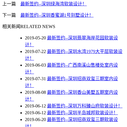
上一篇
最新签约--深圳绿海湾软装设计！
下一篇
最新签约--深圳香蜜湖1号别墅设计！
相关新闻
RELATED NEWS
2019-05-20
最新签约--深圳翡翠海岸花园软装设
计！
2019-07-22
最新签约--深圳水湾1979大平层软装设
计！
2019-06-03
最新签约--广西南溪山售楼处室内设
计！
2019-07-31
最新签约--深圳招商双玺三期室内设
计！
2019-08-08
最新签约--深圳香山美墅五期室内设
计！
2019-06-12
最新签约--深圳万科臻山府软装设计！
2019-06-12
最新签约--深圳半岛城邦软装设计！
2019-06-20
最新签约--深圳招商双玺三期软装设
计！