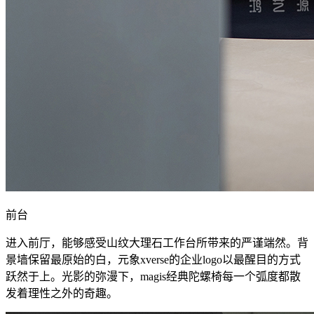
前台
进入前厅，能够感受山纹大理石工作台所带来的严谨端然。背
景墙保留最原始的白，元象xverse的企业logo以最醒目的方式
跃然于上。光影的弥漫下，magis经典陀螺椅每一个弧度都散
发着理性之外的奇趣。