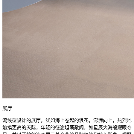
展厅
流线型设计的展厅，犹如海上卷起的浪花，澎湃向上，热烈地
触摸更高的天际，年轻的征途坦荡敞阔，如星辰大海般耀眼夺