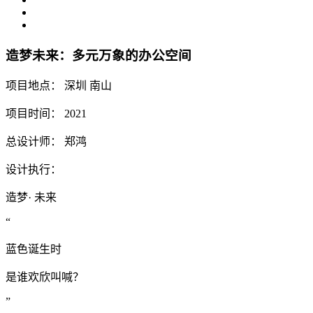
造梦未来：多元万象的办公空间
项目地点： 深圳 南山
项目时间： 2021
总设计师： 郑鸿
设计执行：
造梦· 未来
“
蓝色诞生时
是谁欢欣叫喊？
”