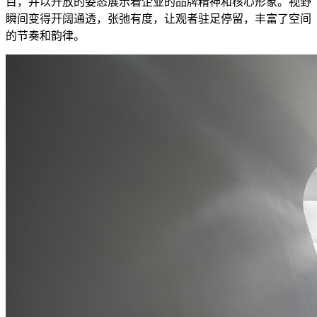
目，并以开放的姿态展示着企业的品牌精神和核心形象。视野
瞬间变得开阔通透，张弛有度，让观者驻足停留，丰富了空间
的节奏和韵律。