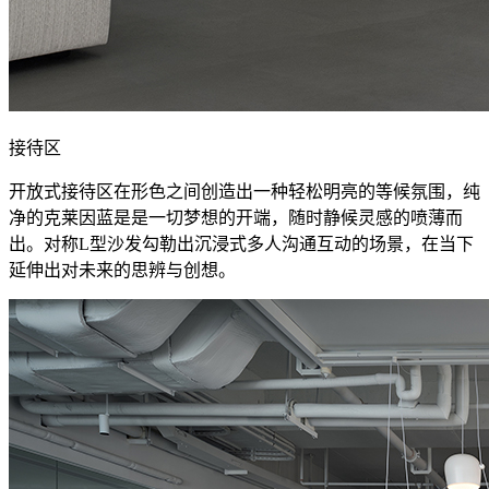
接待区
开放式接待区在形色之间创造出一种轻松明亮的等候氛围，纯
净的克莱因蓝是是一切梦想的开端，随时静候灵感的喷薄而
出。对称L型沙发勾勒出沉浸式多人沟通互动的场景，在当下
延伸出对未来的思辨与创想。