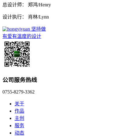
总设计师： 郑鸿/Henry
设计执行： 肖林/Lynn
坚持做
有爱有温度的设计
公司服务热线
0755-8279-3362
关于
作品
主创
服务
动态