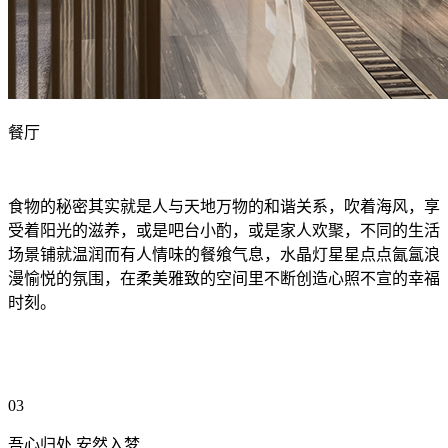
餐厅
食物的秘密其实就是人与天地万物的和谐关系，吹着海风，享
受着阳光的滋养，或是吧台小酌，或是家人欢聚，不同的生活
场景铺就温润而有人情味的餐飨气息，水晶灯星星点点氤氲浪
漫愉悦的氛围，在柔美雅致的空间里不断创造心照不宣的幸福
时刻。
03
吾心归处 安然入梦