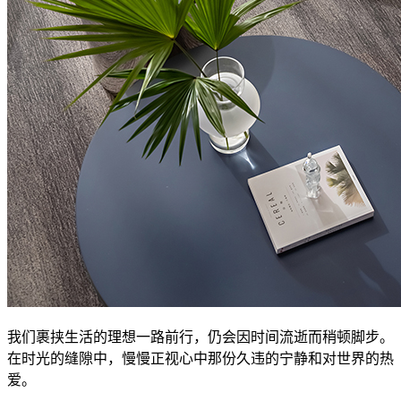
我们裹挟生活的理想一路前行，仍会因时间流逝而稍顿脚步。
在时光的缝隙中，慢慢正视心中那份久违的宁静和对世界的热
爱。