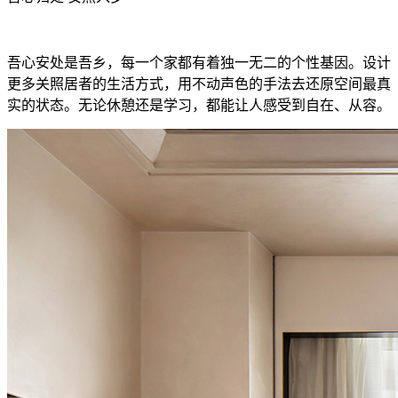
吾心安处是吾乡，每一个家都有着独一无二的个性基因。设计
更多关照居者的生活方式，用不动声色的手法去还原空间最真
实的状态。无论休憩还是学习，都能让人感受到自在、从容。