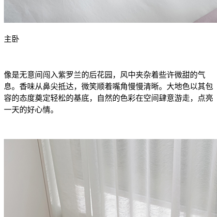
主卧
像是无意间闯入紫罗兰的后花园，风中夹杂着些许微甜的气
息。香味从鼻尖抵达，微笑顺着嘴角慢慢清晰。大地色以其包
容的态度奠定轻松的基底，自然的色彩在空间肆意游走，点亮
一天的好心情。