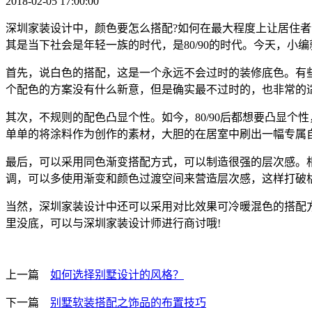
2018-02-05 17:00:00
深圳家装设计中，颜色要怎么搭配?如何在最大程度上让居住
其是当下社会是年轻一族的时代，是80/90的时代。今天，小
首先，说白色的搭配，这是一个永远不会过时的装修底色。有
个配色的方案没有什么新意，但是确实最不过时的，也非常的
其次，不规则的配色凸显个性。如今，80/90后都想要凸显
单单的将涂料作为创作的素材，大胆的在居室中刷出一幅专属自
最后，可以采用同色渐变搭配方式，可以制造很强的层次感。
调，可以多使用渐变和颜色过渡空间来营造层次感，这样打破
当然，深圳家装设计中还可以采用对比效果可冷暖混色的搭配
里没底，可以与深圳家装设计师进行商讨哦!
上一篇
如何选择别墅设计的风格？
下一篇
别墅软装搭配之饰品的布置技巧