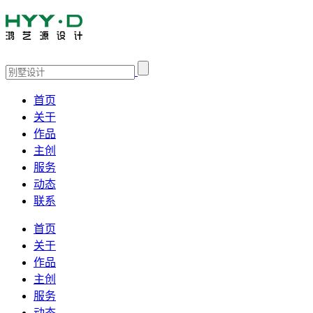
首页
关于
作品
主创
服务
动态
联系
首页
关于
作品
主创
服务
动态