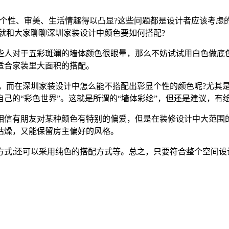
者个性、审美、生活情趣得以凸显?这些问题都是设计者应该考虑
编就和大家聊聊深圳家装设计中颜色要如何搭配?
些人对于五彩斑斓的墙体颜色很眼晕，那么不妨试试用白色做底
适合家装里大面积的搭配。
个性，而在深圳家装设计中怎么能不搭配出彰显个性的颜色呢?尤
己的“彩色世界”。这就是所谓的“墙体彩绘”，但还是建议，有
相信有朋友对某种颜色有特别的偏爱，但是在装修设计中大范围
枯燥，又能保留房主偏好的风格。
方式;还可以采用纯色的搭配方式等。总之，只要符合整个空间设