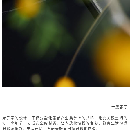
一层客厅
对于家的设计，不仅要能让居者产生美学上的共鸣，也要关照空间的
每一个细节：舒适安全的材质，让人放松愉悦的色彩，符合生活习惯
的软设布局，生活在此，皆是美好而积极的感官体验。