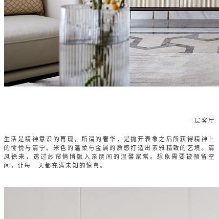
一层客厅
生活是精神意识的再现，所谓的奢华，是抛开表象之后所获得精神上
的愉悦与清宁。米色的温柔与金属的质感打造出素雅精致的艺境。清
风徐来，透过纱帘悄悄融入亲朋间的温馨家常。想象需要被预留空
间，让每一天都充满未知的惊喜。